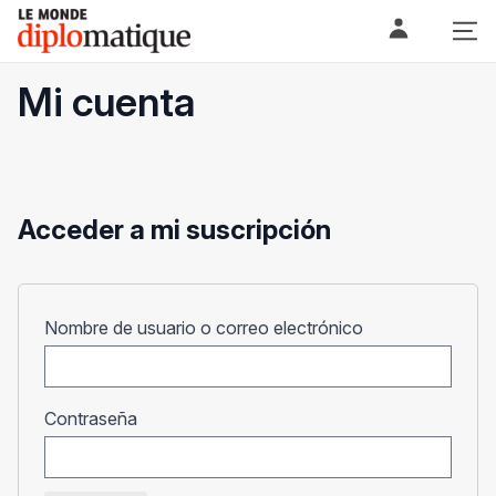
Skip
Le monde diplomatique
to
content
Mi cuenta
Acceder a mi suscripción
Obligatorio
Nombre de usuario o correo electrónico
Obligatorio
Contraseña