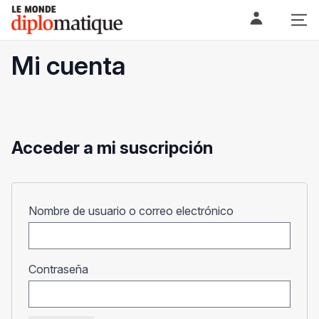
Skip
Le monde diplomatique
to
content
Mi cuenta
Acceder a mi suscripción
Obligatorio
Nombre de usuario o correo electrónico
Obligatorio
Contraseña