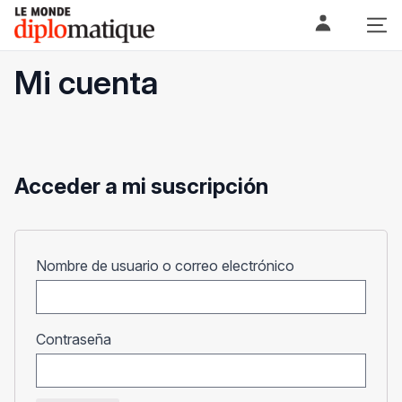
Skip
Le monde diplomatique
to
content
Mi cuenta
Acceder a mi suscripción
Obligatorio
Nombre de usuario o correo electrónico
Obligatorio
Contraseña