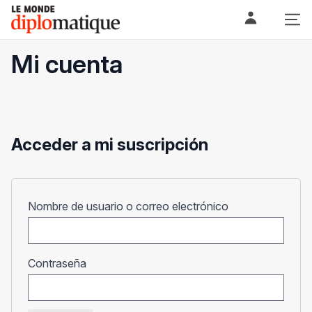
Skip
Le monde diplomatique
to
content
Mi cuenta
Acceder a mi suscripción
Obligatorio
Nombre de usuario o correo electrónico
Obligatorio
Contraseña