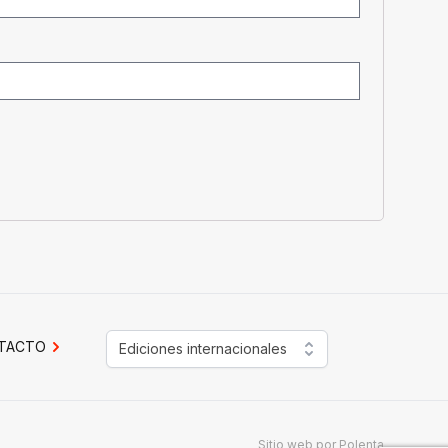
TACTO
Ediciones internacionales
Sitio web por
Polenta