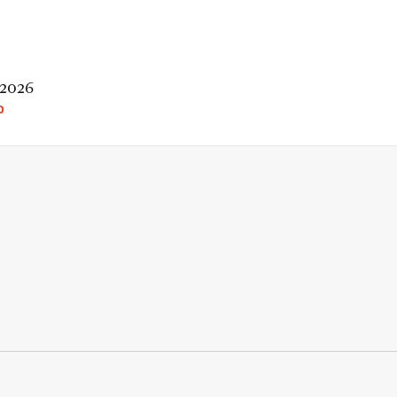
 2026
O
rio