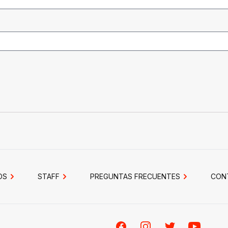
OS
STAFF
PREGUNTAS FRECUENTES
CON
Facebook
Instagram
Twitter
Youtube