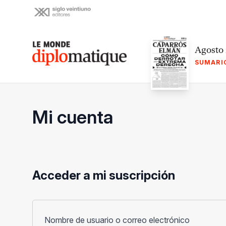
Skip
to
content
Le monde diplomatique
Agosto
SUMARI
Mi cuenta
Acceder a mi suscripción
Obligato
Nombre de usuario o correo electrónico