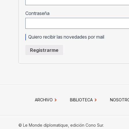
Obligatorio
Contraseña
Quiero recibir las novedades por mail
Registrarme
ARCHIVO
BIBLIOTECA
NOSOTR
© Le Monde diplomatique, edición Cono Sur.