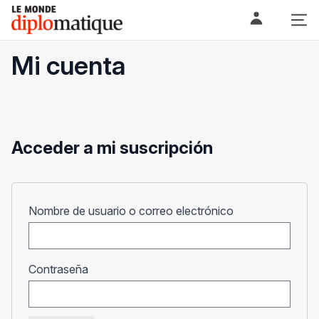
Skip
Le monde diplomatique
to
content
Mi cuenta
Acceder a mi suscripción
Obligatorio
Nombre de usuario o correo electrónico
Obligatorio
Contraseña