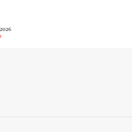
 2026
O
rio