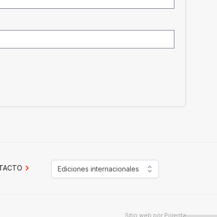
TACTO
Ediciones internacionales
Sitio web por
Polenta