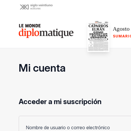
Skip
to
content
Le monde diplomatique
Agosto
SUMARI
Mi cuenta
Acceder a mi suscripción
Obligato
Nombre de usuario o correo electrónico