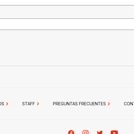
OS
STAFF
PREGUNTAS FRECUENTES
CON
Facebook
Instagram
Twitter
Youtube