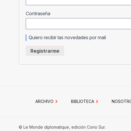
Obligatorio
Contraseña
Quiero recibir las novedades por mail
Registrarme
ARCHIVO
BIBLIOTECA
NOSOTR
© Le Monde diplomatique, edición Cono Sur.