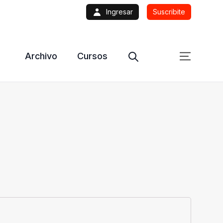
Ingresar
Suscribite
Archivo
Cursos