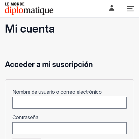
Skip
Le monde diplomatique
to
content
Mi cuenta
Acceder a mi suscripción
Obligatorio
Nombre de usuario o correo electrónico
Obligatorio
Contraseña