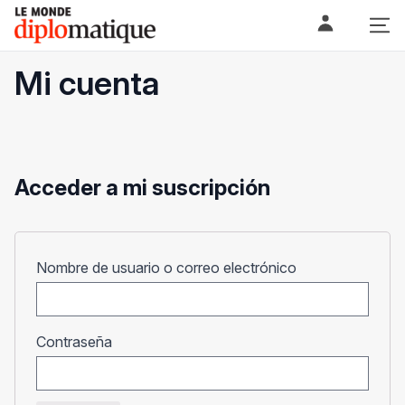
Skip
Le monde diplomatique
to
content
Mi cuenta
Acceder a mi suscripción
Obligatorio
Nombre de usuario o correo electrónico
Obligatorio
Contraseña