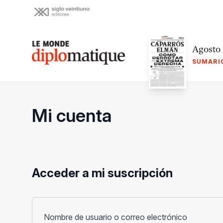
Skip
to
content
Le monde diplomatique
Agosto
SUMARI
Mi cuenta
Acceder a mi suscripción
Obligato
Nombre de usuario o correo electrónico