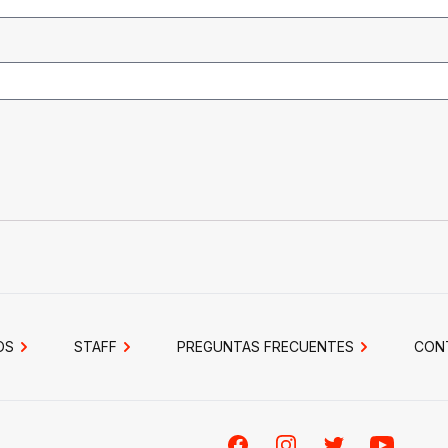
OS
STAFF
PREGUNTAS FRECUENTES
CON
Facebook
Instagram
Twitter
Youtube