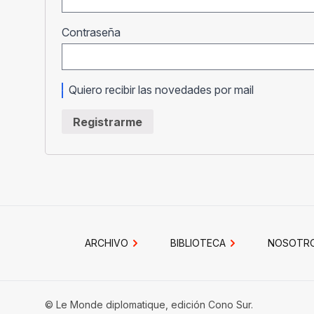
Obligatorio
Contraseña
Quiero recibir las novedades por mail
Registrarme
ARCHIVO
BIBLIOTECA
NOSOTR
© Le Monde diplomatique, edición Cono Sur.