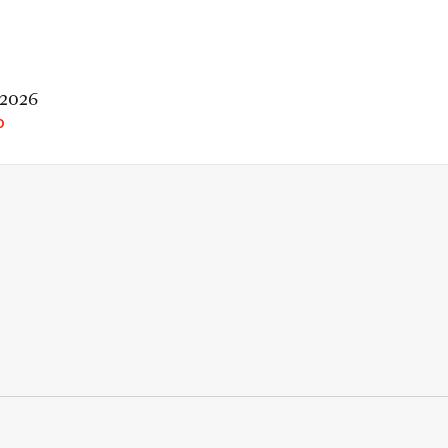
 2026
O
rio