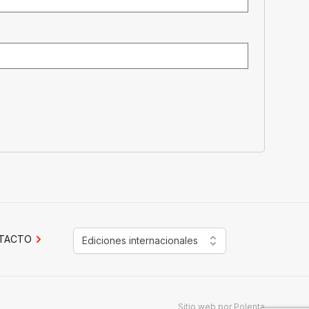
TACTO
Ediciones internacionales
Sitio web por
Polenta