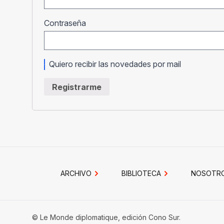
Obligatorio
Contraseña
Quiero recibir las novedades por mail
Registrarme
ARCHIVO
BIBLIOTECA
NOSOTR
© Le Monde diplomatique, edición Cono Sur.