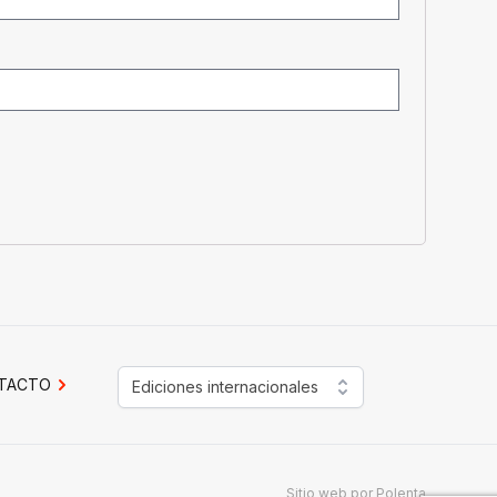
TACTO
Ediciones internacionales
Sitio web por
Polenta