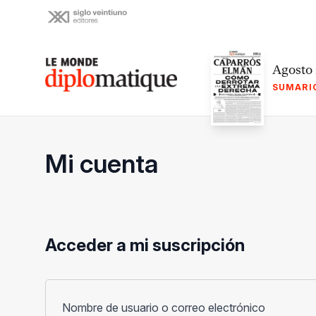
Skip
to
content
Le monde diplomatique
Agosto
SUMARI
Mi cuenta
Acceder a mi suscripción
Obligato
Nombre de usuario o correo electrónico