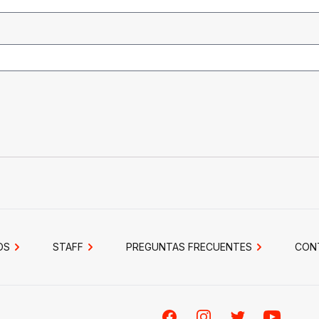
OS
STAFF
PREGUNTAS FRECUENTES
CON
Facebook
Instagram
Twitter
Youtube