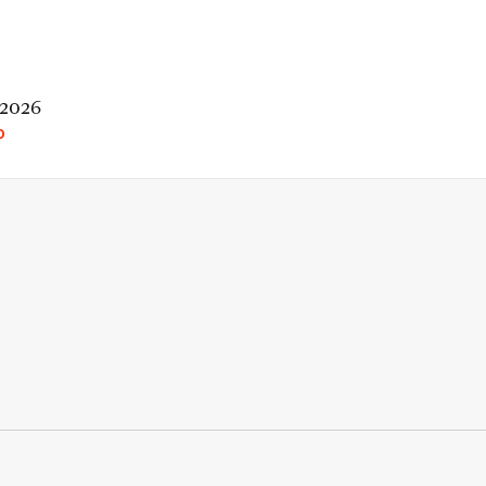
 2026
O
rio