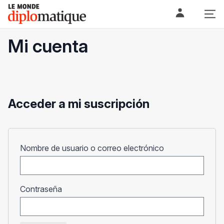
Skip
Le monde diplomatique
to
content
Mi cuenta
Acceder a mi suscripción
Obligatorio
Nombre de usuario o correo electrónico
Obligatorio
Contraseña