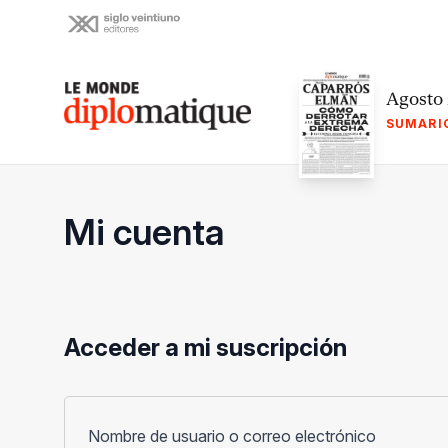
Skip
to
content
Le monde diplomatique
Agosto
SUMARI
Mi cuenta
Acceder a mi suscripción
Obligato
Nombre de usuario o correo electrónico