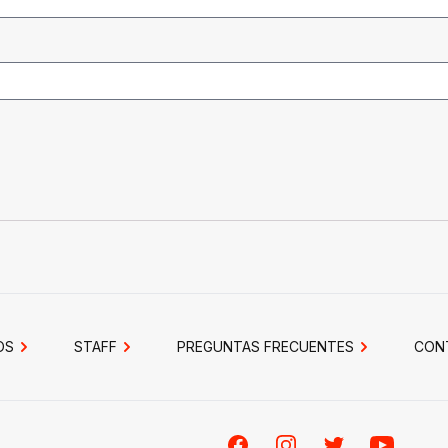
OS
STAFF
PREGUNTAS FRECUENTES
CON
Facebook
Instagram
Twitter
Youtube