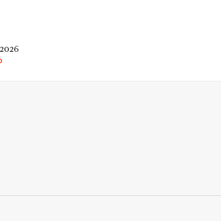
 2026
O
rio