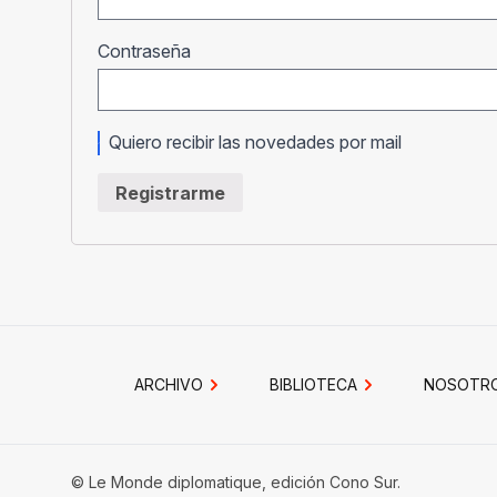
Obligatorio
Contraseña
Quiero recibir las novedades por mail
Registrarme
ARCHIVO
BIBLIOTECA
NOSOTR
© Le Monde diplomatique, edición Cono Sur.