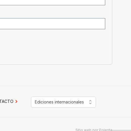
TACTO
Ediciones internacionales
Sitio web por
Polenta