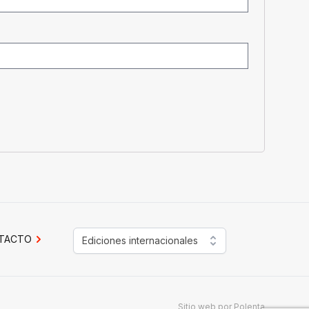
TACTO
Ediciones internacionales
Sitio web por
Polenta