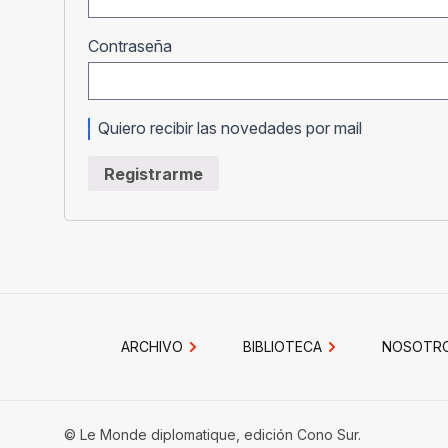
Obligatorio
Contraseña
Quiero recibir las novedades por mail
Registrarme
ARCHIVO
BIBLIOTECA
NOSOTR
© Le Monde diplomatique, edición Cono Sur.