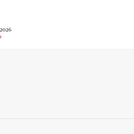
 2026
O
rio