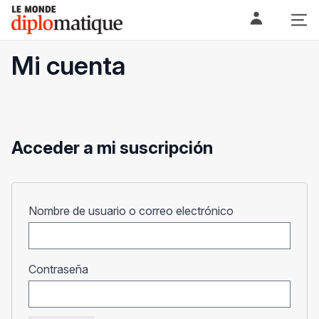
Skip
Le monde diplomatique
to
content
Mi cuenta
Acceder a mi suscripción
Obligatorio
Nombre de usuario o correo electrónico
Obligatorio
Contraseña