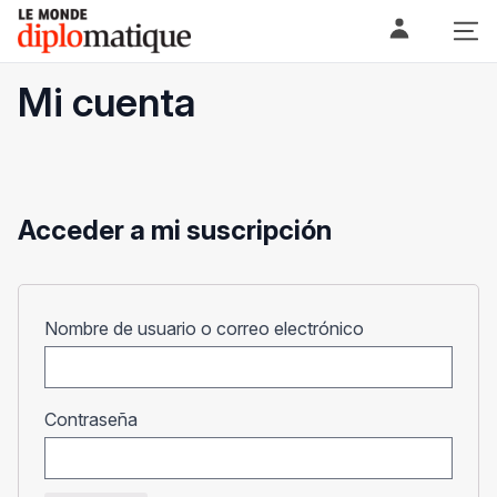
Skip
Le monde diplomatique
to
content
Mi cuenta
Acceder a mi suscripción
Obligatorio
Nombre de usuario o correo electrónico
Obligatorio
Contraseña