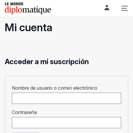
Skip
Le monde diplomatique
to
content
Mi cuenta
Acceder a mi suscripción
Obligatorio
Nombre de usuario o correo electrónico
Obligatorio
Contraseña