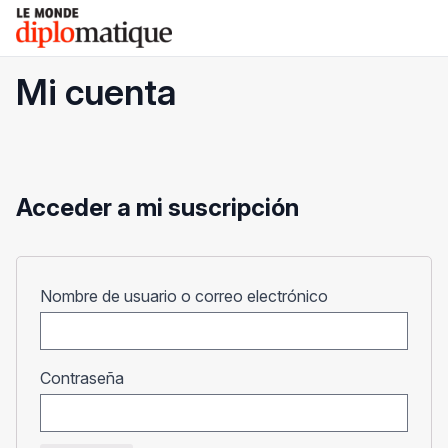
Skip
Le monde diplomatique
to
content
Mi cuenta
Acceder a mi suscripción
Obligatorio
Nombre de usuario o correo electrónico
Obligatorio
Contraseña