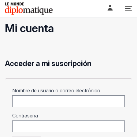
Skip
Le monde diplomatique
to
content
Mi cuenta
Acceder a mi suscripción
Obligatorio
Nombre de usuario o correo electrónico
Obligatorio
Contraseña