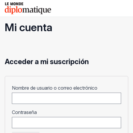
Skip
Le monde diplomatique
to
content
Mi cuenta
Acceder a mi suscripción
Obligatorio
Nombre de usuario o correo electrónico
Obligatorio
Contraseña