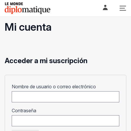
Skip
Le monde diplomatique
to
content
Mi cuenta
Acceder a mi suscripción
Obligatorio
Nombre de usuario o correo electrónico
Obligatorio
Contraseña