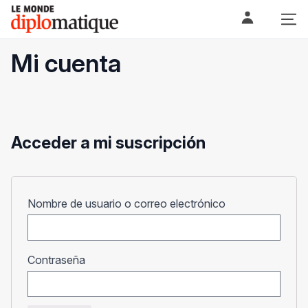
Skip
Le monde diplomatique
to
content
Mi cuenta
Acceder a mi suscripción
Obligatorio
Nombre de usuario o correo electrónico
Obligatorio
Contraseña