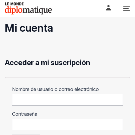
Skip
Le monde diplomatique
to
content
Mi cuenta
Acceder a mi suscripción
Obligatorio
Nombre de usuario o correo electrónico
Obligatorio
Contraseña