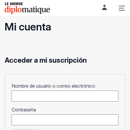
Skip
Le monde diplomatique
to
content
Mi cuenta
Acceder a mi suscripción
Obligatorio
Nombre de usuario o correo electrónico
Obligatorio
Contraseña