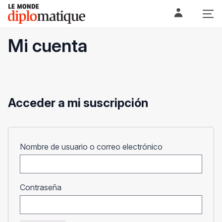
Skip
Le monde diplomatique
to
content
Mi cuenta
Acceder a mi suscripción
Obligatorio
Nombre de usuario o correo electrónico
Obligatorio
Contraseña