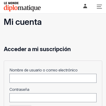
Skip
Le monde diplomatique
to
content
Mi cuenta
Acceder a mi suscripción
Obligatorio
Nombre de usuario o correo electrónico
Obligatorio
Contraseña