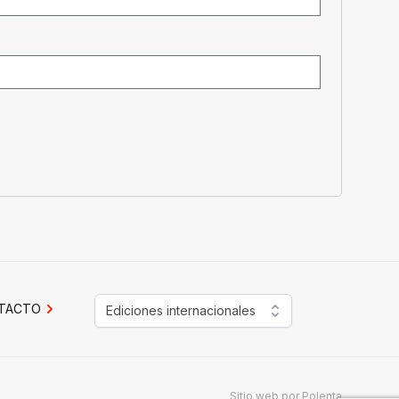
TACTO
Ediciones internacionales
Sitio web por
Polenta