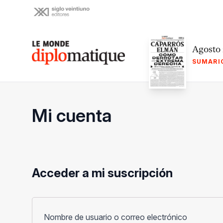
Skip
to
content
Le monde diplomatique
Agosto
SUMARI
Mi cuenta
Acceder a mi suscripción
Obligato
Nombre de usuario o correo electrónico