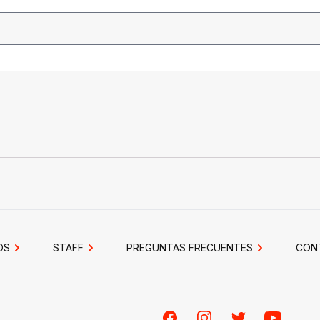
OS
STAFF
PREGUNTAS FRECUENTES
CON
Facebook
Instagram
Twitter
Youtube