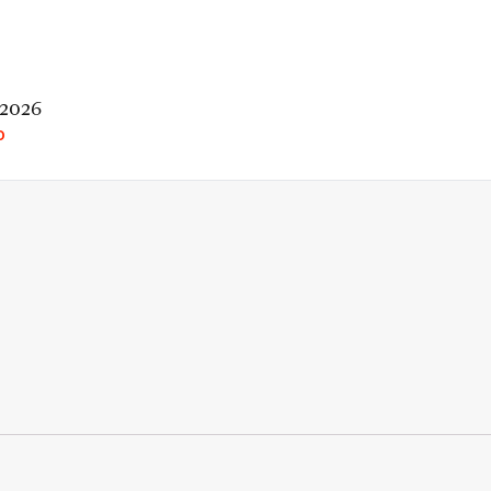
 2026
O
rio