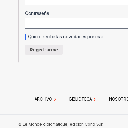
Obligatorio
Contraseña
Quiero recibir las novedades por mail
Registrarme
ARCHIVO
BIBLIOTECA
NOSOTR
© Le Monde diplomatique, edición Cono Sur.