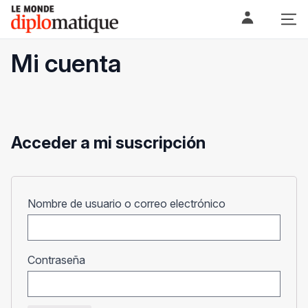
Skip
Le monde diplomatique
to
content
Mi cuenta
Acceder a mi suscripción
Obligatorio
Nombre de usuario o correo electrónico
Obligatorio
Contraseña