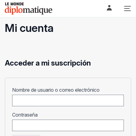
Skip
Le monde diplomatique
to
content
Mi cuenta
Acceder a mi suscripción
Obligatorio
Nombre de usuario o correo electrónico
Obligatorio
Contraseña