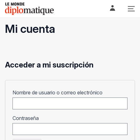
Skip
Le monde diplomatique
to
content
Mi cuenta
Acceder a mi suscripción
Obligatorio
Nombre de usuario o correo electrónico
Obligatorio
Contraseña