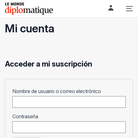
Skip
Le monde diplomatique
to
content
Mi cuenta
Acceder a mi suscripción
Obligatorio
Nombre de usuario o correo electrónico
Obligatorio
Contraseña