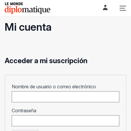
Skip
Le monde diplomatique
to
content
Mi cuenta
Acceder a mi suscripción
Obligatorio
Nombre de usuario o correo electrónico
Obligatorio
Contraseña