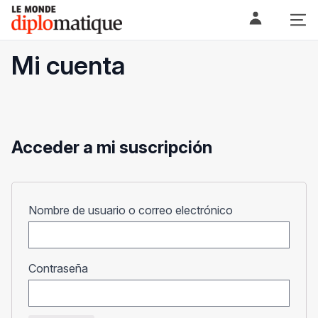
Skip
Le monde diplomatique
to
content
Mi cuenta
Acceder a mi suscripción
Obligatorio
Nombre de usuario o correo electrónico
Obligatorio
Contraseña