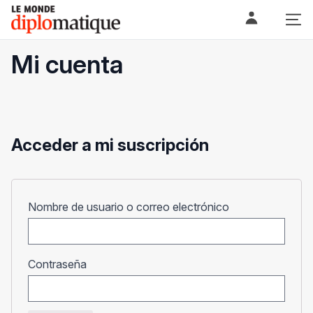
Skip
Le monde diplomatique
to
content
Mi cuenta
Acceder a mi suscripción
Obligatorio
Nombre de usuario o correo electrónico
Obligatorio
Contraseña