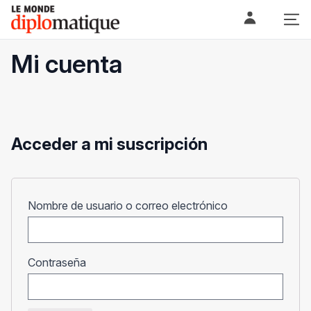
Skip
Le monde diplomatique
to
content
Mi cuenta
Acceder a mi suscripción
Obligatorio
Nombre de usuario o correo electrónico
Obligatorio
Contraseña