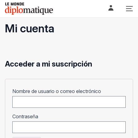
Skip
Le monde diplomatique
to
content
Mi cuenta
Acceder a mi suscripción
Obligatorio
Nombre de usuario o correo electrónico
Obligatorio
Contraseña