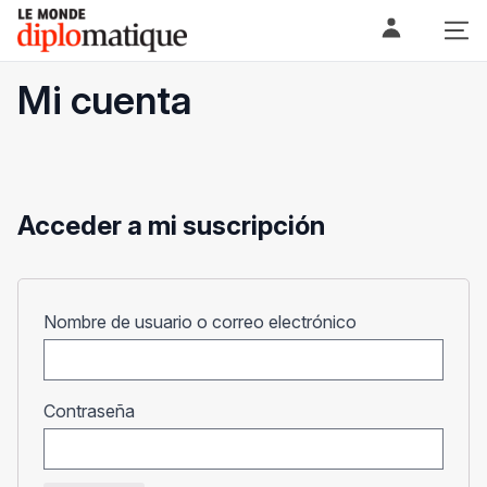
Skip
Le monde diplomatique
to
content
Mi cuenta
Acceder a mi suscripción
Obligatorio
Nombre de usuario o correo electrónico
Obligatorio
Contraseña