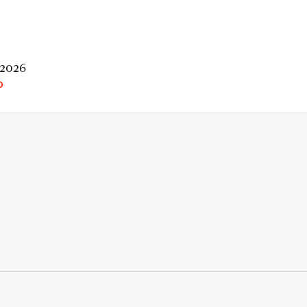
 2026
O
rio