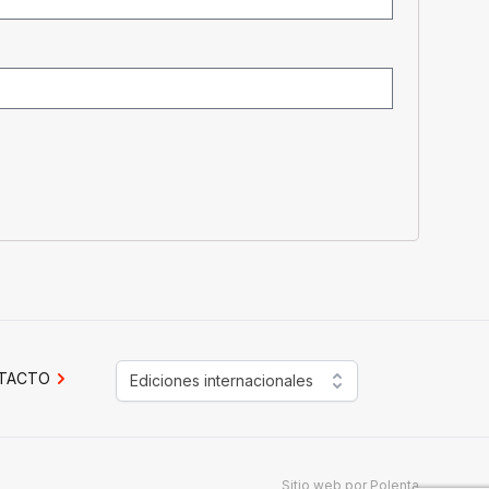
TACTO
Ediciones internacionales
Sitio web por
Polenta