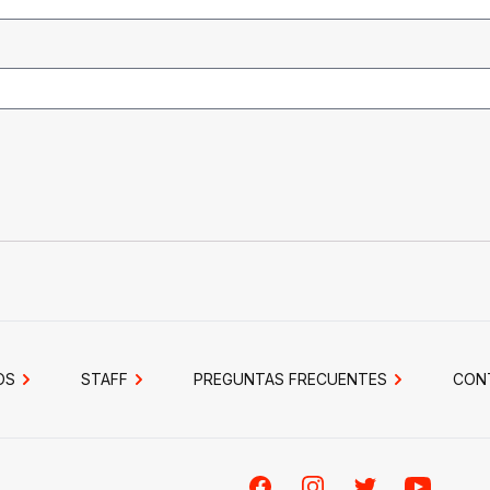
OS
STAFF
PREGUNTAS FRECUENTES
CON
Facebook
Instagram
Twitter
Youtube