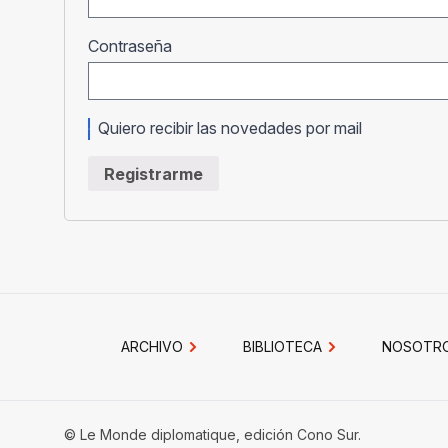
Obligatorio
Contraseña
Quiero recibir las novedades por mail
Registrarme
ARCHIVO
BIBLIOTECA
NOSOTR
© Le Monde diplomatique, edición Cono Sur.