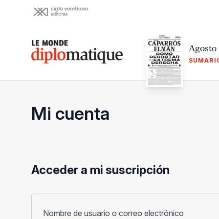
Skip
to
content
Le monde diplomatique
Agosto
SUMARI
Mi cuenta
Acceder a mi suscripción
Obligato
Nombre de usuario o correo electrónico