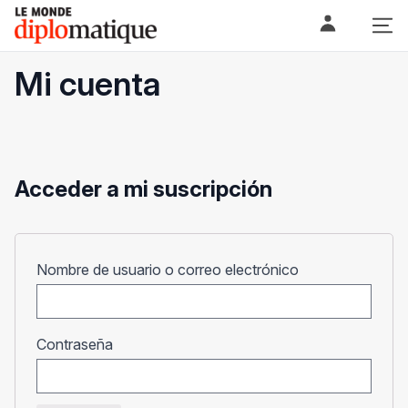
Skip
Le monde diplomatique
to
content
Mi cuenta
Acceder a mi suscripción
Obligatorio
Nombre de usuario o correo electrónico
Obligatorio
Contraseña