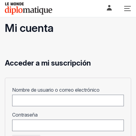
Skip
Le monde diplomatique
to
content
Mi cuenta
Acceder a mi suscripción
Obligatorio
Nombre de usuario o correo electrónico
Obligatorio
Contraseña