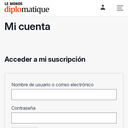
Skip
Le monde diplomatique
to
content
Mi cuenta
Acceder a mi suscripción
Obligatorio
Nombre de usuario o correo electrónico
Obligatorio
Contraseña