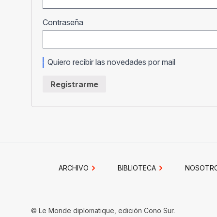
Obligatorio
Contraseña
Quiero recibir las novedades por mail
Registrarme
ARCHIVO
BIBLIOTECA
NOSOTR
© Le Monde diplomatique, edición Cono Sur.