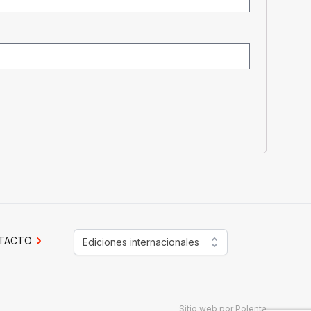
TACTO
Ediciones internacionales
Sitio web por
Polenta