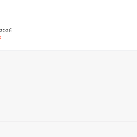
 2026
O
rio