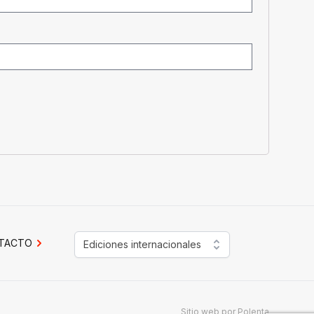
TACTO
Ediciones internacionales
Sitio web por
Polenta