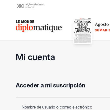
Skip
to
content
Le monde diplomatique
Agosto
SUMARI
Mi cuenta
Acceder a mi suscripción
Obligato
Nombre de usuario o correo electrónico