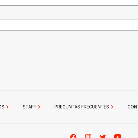
OS
STAFF
PREGUNTAS FRECUENTES
CON
Facebook
Instagram
Twitter
Youtube