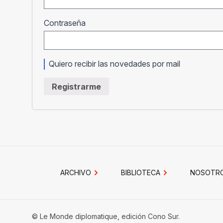
Obligatorio
Contraseña
Quiero recibir las novedades por mail
Registrarme
ARCHIVO
BIBLIOTECA
NOSOTR
© Le Monde diplomatique, edición Cono Sur.