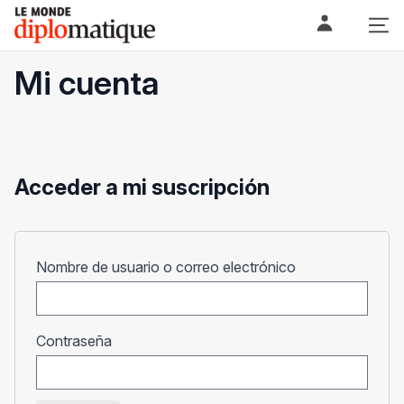
Skip
Le monde diplomatique
to
content
Mi cuenta
Acceder a mi suscripción
Obligatorio
Nombre de usuario o correo electrónico
Obligatorio
Contraseña