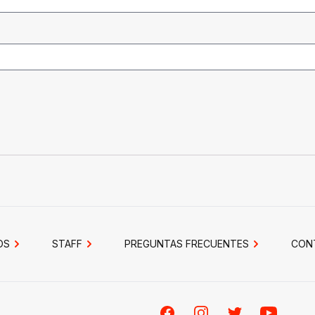
OS
STAFF
PREGUNTAS FRECUENTES
CON
Facebook
Instagram
Twitter
Youtube