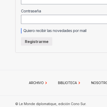
Obligatorio
Contraseña
Quiero recibir las novedades por mail
Registrarme
ARCHIVO
BIBLIOTECA
NOSOTR
© Le Monde diplomatique, edición Cono Sur.