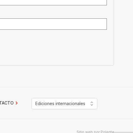
TACTO
Ediciones internacionales
Sitio web por
Polenta