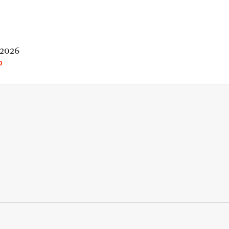
 2026
O
rio