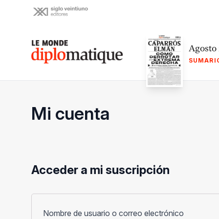
Skip
to
content
Le monde diplomatique
Agosto
SUMARI
Mi cuenta
Acceder a mi suscripción
Obligato
Nombre de usuario o correo electrónico