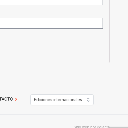
TACTO
Ediciones internacionales
Sitio web por
Polenta