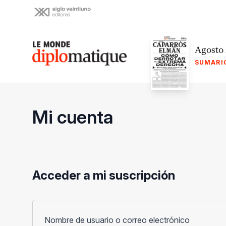
Skip
to
content
Le monde diplomatique
Agosto
SUMARI
Mi cuenta
Acceder a mi suscripción
Obligato
Nombre de usuario o correo electrónico