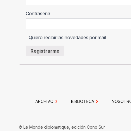
Obligatorio
Contraseña
Quiero recibir las novedades por mail
Registrarme
ARCHIVO
BIBLIOTECA
NOSOTR
© Le Monde diplomatique, edición Cono Sur.