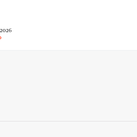
 2026
O
rio