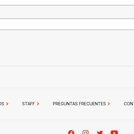
OS
STAFF
PREGUNTAS FRECUENTES
CON
Facebook
Instagram
Twitter
Youtube