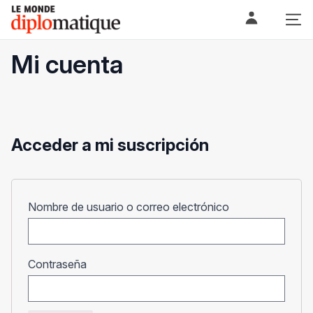
Skip
Le monde diplomatique
to
content
Mi cuenta
Acceder a mi suscripción
Obligatorio
Nombre de usuario o correo electrónico
Obligatorio
Contraseña