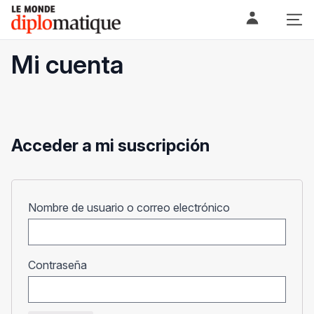
Skip
Le monde diplomatique
to
content
Mi cuenta
Acceder a mi suscripción
Obligatorio
Nombre de usuario o correo electrónico
Obligatorio
Contraseña