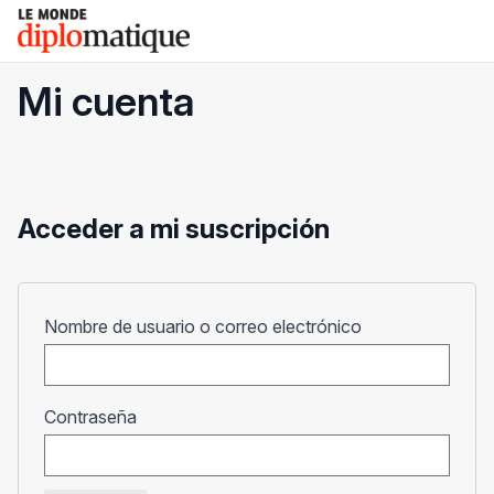
Skip
Le monde diplomatique
to
content
Mi cuenta
Acceder a mi suscripción
Obligatorio
Nombre de usuario o correo electrónico
Obligatorio
Contraseña