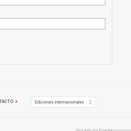
TACTO
Ediciones internacionales
Sitio web por
Polenta