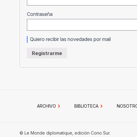
Obligatorio
Contraseña
Quiero recibir las novedades por mail
Registrarme
ARCHIVO
BIBLIOTECA
NOSOTR
© Le Monde diplomatique, edición Cono Sur.