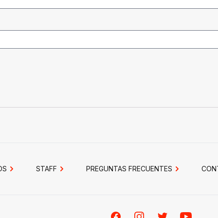
OS
STAFF
PREGUNTAS FRECUENTES
CON
Facebook
Instagram
Twitter
Youtube