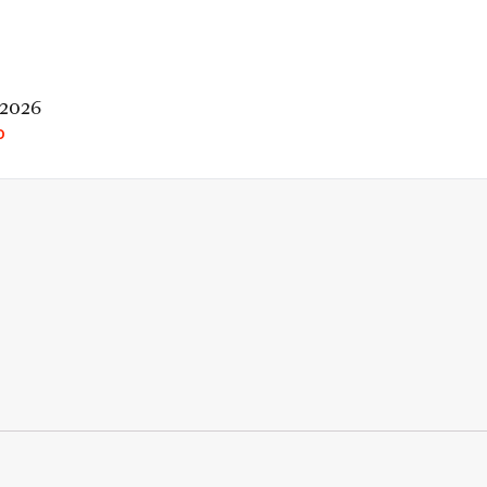
 2026
O
rio