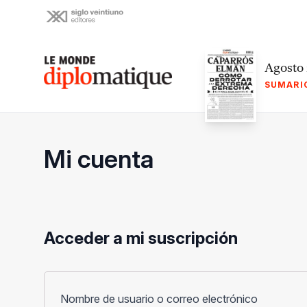
Skip
to
content
Le monde diplomatique
Agosto
SUMARI
Mi cuenta
Acceder a mi suscripción
Obligato
Nombre de usuario o correo electrónico